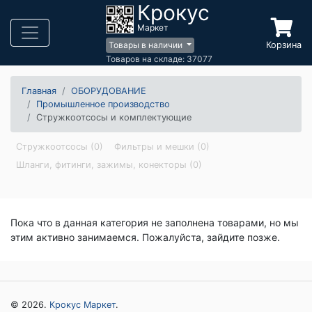
Крокус
Маркет
Корзина
Товары в наличии
Товаров на складе: 37077
Главная
ОБОРУДОВАНИЕ
Промышленное производство
Стружкоотсосы и комплектующие
Стружкоотсосы (0)
Фильтры и мешки (0)
Шланги, фитинги, зажимы, конекторы (0)
Пока что в данная категория не заполнена товарами, но мы
этим активно занимаемся. Пожалуйста, зайдите позже.
© 2026.
Крокус Маркет
.