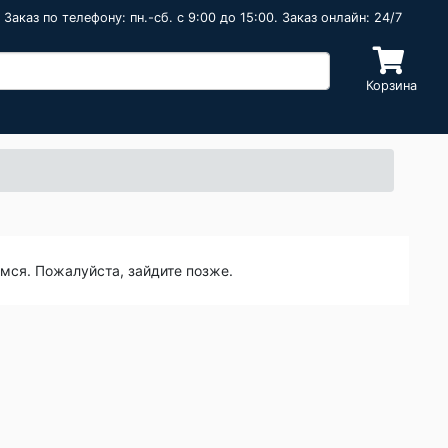
Заказ по телефону: пн.-сб. c 9:00 до 15:00. Заказ онлайн: 24/7
Корзина
емся. Пожалуйста, зайдите позже.