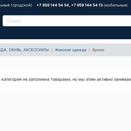
льный городской)
+7 959 144 54 54, +7 959 144 54 13
(мобильные)
ДА, ОБУВЬ, АКСЕССУАРЫ
Женская одежда
Брюки
я категория не заполнена товарами, но мы этим активно занима