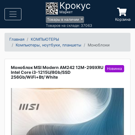
Крокус
Маркет
Корзина
Товары в наличии
Товаров на складе: 37063
Главная
КОМПЬЮТЕРЫ
Компьютеры, ноутбуки, планшеты
Моноблоки
Моноблок MSI Modern AM242 12M-299XRU
Intel Core i3-1215U/8Gb/SSD
256Gb/WiFi+Bt/ White