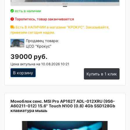
есть в наличии
Торопитесь, товар заканчивается
Есть В НАЛИЧИИ в магазине "КРОКУС". Заказывайте,
привезем сегодня надом.
Продавец товара:
ЦСО "Крокус"
39000 руб.
Цена актульна на 10.08.2026 10:21
В корзину
Купить в 1 клик
Моноблок сенс. MSI Pro AP162T ADL-012XRU (9S6-
A60211-012) 15.6" Touch N100 (0.8) 4Gb SSD128Gb
клавиатура мышь