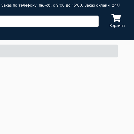
Заказ по телефону: пн.-сб. c 9:00 до 15:00. Заказ онлайн: 24/7
Корзина