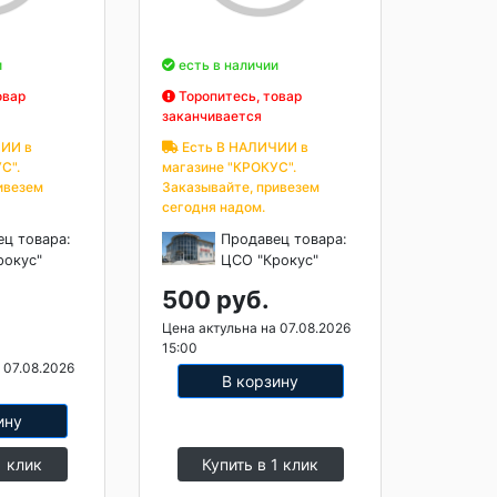
и
есть в наличии
овар
Торопитесь, товар
заканчивается
ИИ в
Есть В НАЛИЧИИ в
С".
магазине "КРОКУС".
ивезем
Заказывайте, привезем
сегодня надом.
ец товара:
Продавец товара:
рокус"
ЦСО "Крокус"
500 руб.
Цена актульна на 07.08.2026
15:00
 07.08.2026
В корзину
ину
1 клик
Купить в 1 клик