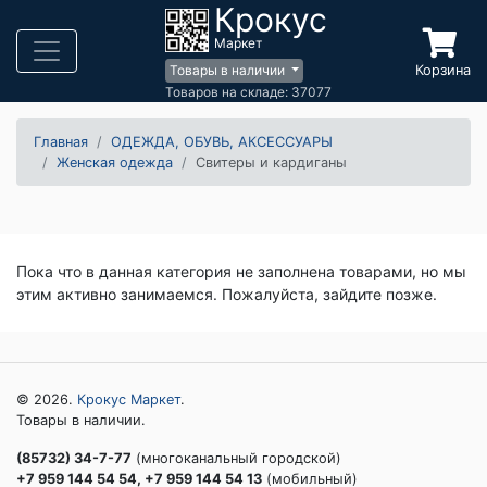
Крокус
Маркет
Корзина
Товары в наличии
Товаров на складе: 37077
Главная
ОДЕЖДА, ОБУВЬ, АКСЕССУАРЫ
Женская одежда
Свитеры и кардиганы
Пока что в данная категория не заполнена товарами, но мы
этим активно занимаемся. Пожалуйста, зайдите позже.
© 2026.
Крокус Маркет
.
Товары в наличии.
(85732) 34-7-77
(многоканальный городской)
+7 959 144 54 54, +7 959 144 54 13
(мобильный)