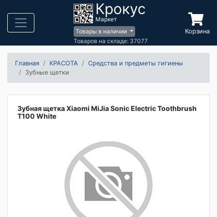
Крокус
Маркет
Корзина
Товары в наличии
Товаров на складе: 37077
Главная
КРАСОТА
Средства и предметы гигиены
Зубные щетки
Зубная щетка Xiaomi MiJia Sonic Electric Toothbrush
T100 White