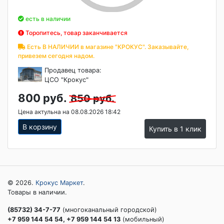
есть в наличии
Торопитесь, товар заканчивается
Есть В НАЛИЧИИ в магазине "КРОКУС". Заказывайте,
привезем сегодня надом.
Продавец товара:
ЦСО "Крокус"
800 руб.
850 руб.
Цена актульна на 08.08.2026 18:42
В корзину
Купить в 1 клик
© 2026.
Крокус Маркет
.
Товары в наличии.
(85732) 34-7-77
(многоканальный городской)
+7 959 144 54 54, +7 959 144 54 13
(мобильный)