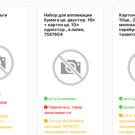
ьги
Набор для аппликации
Картон 
бумага цв. двустор. 16л
10цв., 
+ картон цв. 10л
мелова
одностор., в папке,
серебр
7597604
талант
и
есть в наличии
есть в
овар
Торопитесь, товар
Более 
заканчивается
Есть 
ИИ в
Есть В НАЛИЧИИ в
магазин
С".
магазине "КРОКУС".
Заказыв
ивезем
Заказывайте, привезем
сегодня