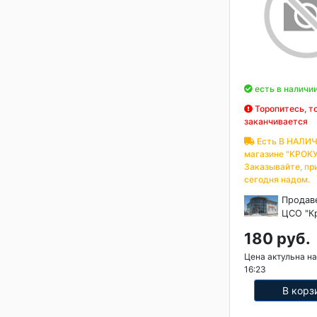
есть в наличи
Торопитесь, т
заканчивается
Есть В НАЛИЧ
магазине "КРОКУ
Заказывайте, пр
сегодня надом.
Продав
ЦСО "К
180 руб.
Цена актульна на
16:23
В корз