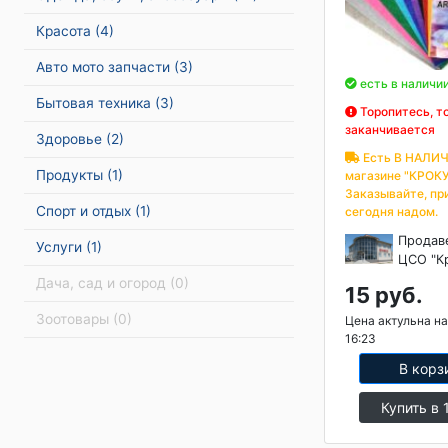
Красота
(4)
Авто мото запчасти
(3)
есть в наличи
Бытовая техника
(3)
Торопитесь, т
заканчивается
Здоровье
(2)
Есть В НАЛИЧ
Продукты
(1)
магазине "КРОКУ
Заказывайте, пр
Спорт и отдых
(1)
сегодня надом.
Продав
Услуги
(1)
ЦСО "К
Дача, сад и огород
(0)
15 руб.
Зоотовары
(0)
Цена актульна на
16:23
В корз
Купить в 