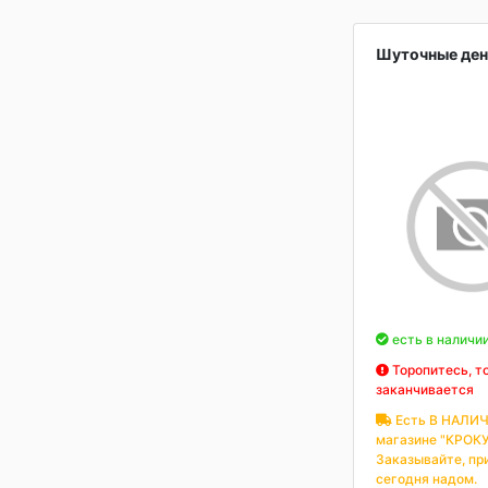
Шуточные ден
есть в наличи
Торопитесь, т
заканчивается
Есть В НАЛИЧ
магазине "КРОКУ
Заказывайте, пр
сегодня надом.