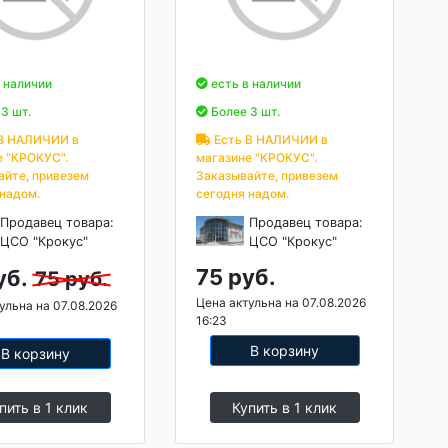
 наличии
есть в наличии
3 шт.
Более 3 шт.
В НАЛИЧИИ в
Есть В НАЛИЧИИ в
е "КРОКУС".
магазине "КРОКУС".
айте, привезем
Заказывайте, привезем
 надом.
сегодня надом.
Продавец товара:
Продавец товара:
ЦСО "Крокус"
ЦСО "Крокус"
75 руб.
уб.
75 руб.
Цена актульна на 07.08.2026
ульна на 07.08.2026
16:23
В корзину
В корзину
пить в 1 клик
Купить в 1 клик