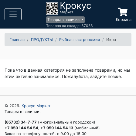
Крокус
Маркет
Корзина
Товары в наличии
Товаров на складе: 37053
Главная
ПРОДУКТЫ
Рыбная гастрономия
Икра
Пока что в данная категория не заполнена товарами, но мы
этим активно занимаемся. Пожалуйста, зайдите позже.
© 2026.
Крокус Маркет
.
Товары в наличии.
(85732) 34-7-77
(многоканальный городской)
+7 959 144 54 54, +7 959 144 54 13
(мобильный)
Заказ по телефону: пн.-сб. c 9:00 до 15:00