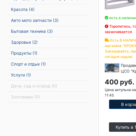
Красота
(4)
есть в наличи
Авто мото запчасти
(3)
Торопитесь, т
Бытовая техника
(3)
заканчивается
Есть В НАЛИЧ
Здоровье
(2)
магазине "КРОКУ
Заказывайте, пр
Продукты
(1)
сегодня надом.
Спорт и отдых
(1)
Продав
ЦСО "К
Услуги
(1)
400 руб.
Дача, сад и огород
(0)
Цена актульна на
11:45
Зоотовары
(0)
В корз
Купить в 