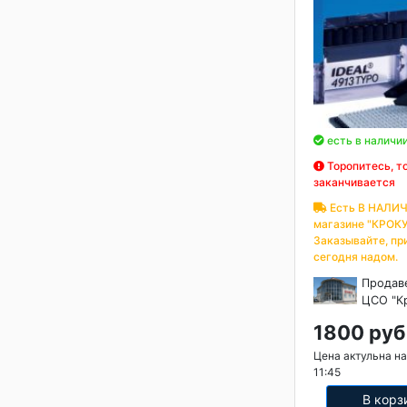
есть в наличи
Торопитесь, т
заканчивается
Есть В НАЛИЧ
магазине "КРОКУ
Заказывайте, пр
сегодня надом.
Продав
ЦСО "К
1800 руб
Цена актульна на
11:45
В корз