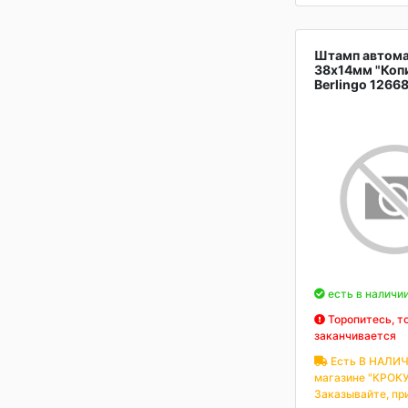
Штамп автом
38х14мм "Копи
Berlingo 1266
есть в наличи
Торопитесь, т
заканчивается
Есть В НАЛИЧ
магазине "КРОКУ
Заказывайте, пр