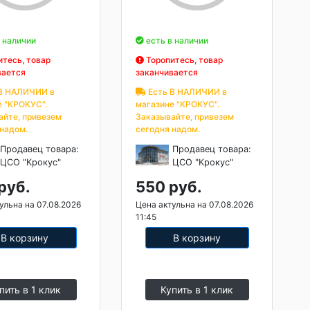
 наличии
есть в наличии
тесь, товар
Торопитесь, товар
вается
заканчивается
В НАЛИЧИИ в
Есть В НАЛИЧИИ в
е "КРОКУС".
магазине "КРОКУС".
айте, привезем
Заказывайте, привезем
 надом.
сегодня надом.
Продавец товара:
Продавец товара:
ЦСО "Крокус"
ЦСО "Крокус"
руб.
550 руб.
ульна на 07.08.2026
Цена актульна на 07.08.2026
11:45
В корзину
В корзину
пить в 1 клик
Купить в 1 клик