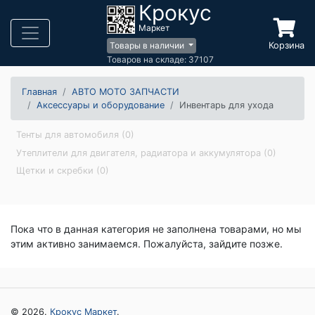
Крокус
Маркет
Корзина
Товары в наличии
Товаров на складе: 37107
Главная
АВТО МОТО ЗАПЧАСТИ
Аксессуары и оборудование
Инвентарь для ухода
Тенты для автомобиля (0)
Утеплители для двигателя, радиатора и аккумулятора (0)
Щетки и скребки (0)
Пока что в данная категория не заполнена товарами, но мы
этим активно занимаемся. Пожалуйста, зайдите позже.
© 2026.
Крокус Маркет
.