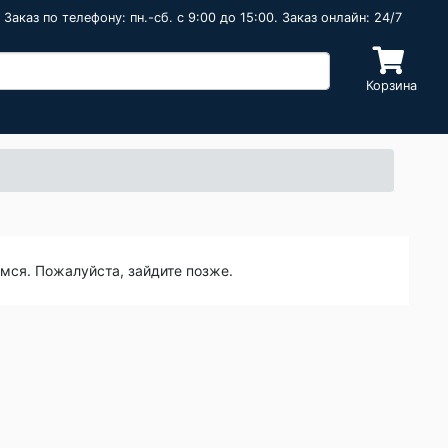
Заказ по телефону: пн.-сб. c 9:00 до 15:00. Заказ онлайн: 24/7
Корзина
емся. Пожалуйста, зайдите позже.