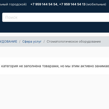
льный городской)
+7 959 144 54 54, +7 959 144 54 13
(мобильные)
УДОВАНИЕ
Сфера услуг
Стоматологическое оборудование
я категория не заполнена товарами, но мы этим активно занима