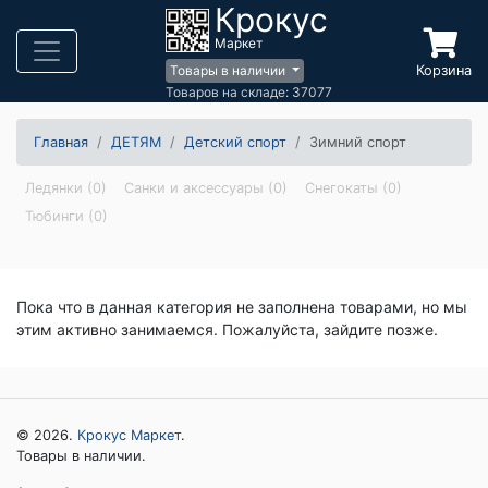
Крокус
Маркет
Корзина
Товары в наличии
Товаров на складе: 37077
Главная
ДЕТЯМ
Детский спорт
Зимний спорт
Ледянки (0)
Санки и аксессуары (0)
Снегокаты (0)
Тюбинги (0)
Пока что в данная категория не заполнена товарами, но мы
этим активно занимаемся. Пожалуйста, зайдите позже.
© 2026.
Крокус Маркет
.
Товары в наличии.