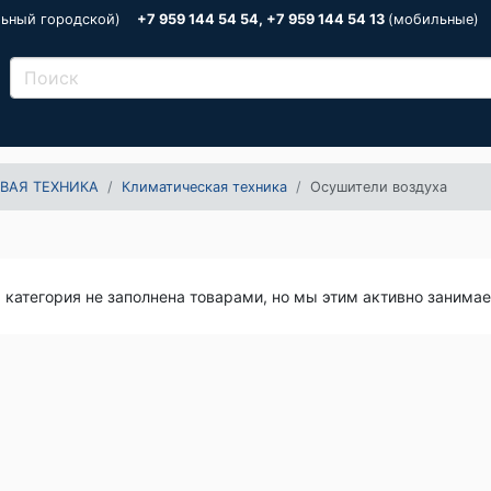
льный городской)
+7 959 144 54 54, +7 959 144 54 13
(мобильные)
ВАЯ ТЕХНИКА
Климатическая техника
Осушители воздуха
я категория не заполнена товарами, но мы этим активно занима