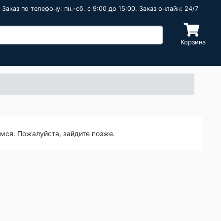
Заказ по телефону: пн.-сб. c 9:00 до 15:00. Заказ онлайн: 24/7
Корзина
емся. Пожалуйста, зайдите позже.