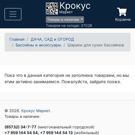
Крокус
Маркет
Корзина
Товары в наличии
Товаров на складе: 37028
Главная
ДАЧА, САД и ОГОРОД
Бассейны и аксессуары
Шарики для сухих бассейнов
Пока что в данная категория не заполнена товарами, но мы
этим активно занимаемся. Пожалуйста, зайдите позже.
© 2026.
Крокус Маркет
.
Товары в наличии.
(85732) 34-7-77
(многоканальный городской)
+7 959 144 54 54, +7 959 144 54 13
(мобильный)