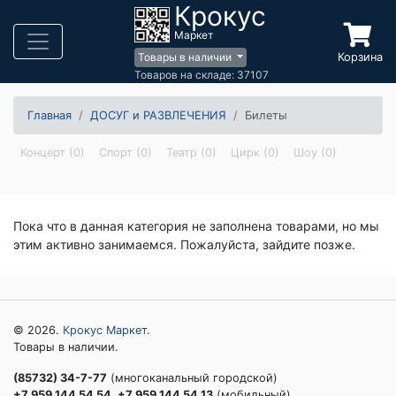
Крокус
Маркет
Корзина
Товары в наличии
Товаров на складе: 37107
Главная
ДОСУГ и РАЗВЛЕЧЕНИЯ
Билеты
Концерт (0)
Спорт (0)
Театр (0)
Цирк (0)
Шоу (0)
Пока что в данная категория не заполнена товарами, но мы
этим активно занимаемся. Пожалуйста, зайдите позже.
© 2026.
Крокус Маркет
.
Товары в наличии.
(85732) 34-7-77
(многоканальный городской)
+7 959 144 54 54, +7 959 144 54 13
(мобильный)