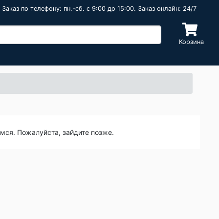
Заказ по телефону: пн.-сб. c 9:00 до 15:00. Заказ онлайн: 24/7
Корзина
емся. Пожалуйста, зайдите позже.