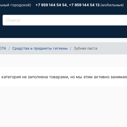
льный городской)
+7 959 144 54 54, +7 959 144 54 13
(мобильные)
ОТА
Средства и предметы гигиены
Зубная паста
я категория не заполнена товарами, но мы этим активно занима