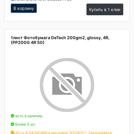
В корзину
Купить в 1 клик
1лист Фотобумага DeTech 200gm2, glossy, 4R,
(PP200G 4R 50)
есть в наличии
Более 3 шт.
Есть В НАЛИЧИИ в магазине "КРОКУС". Заказывайте,