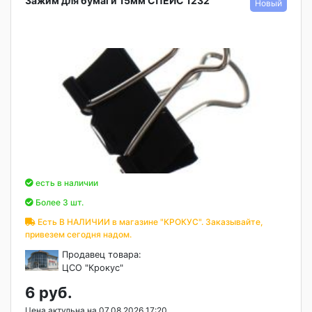
Зажим для бумаги 15мм СПЕЙС 1232
есть в наличии
Более 3 шт.
Есть В НАЛИЧИИ в магазине "КРОКУС". Заказывайте,
привезем сегодня надом.
Продавец товара:
ЦСО "Крокус"
6 руб.
Цена актульна на 07.08.2026 17:20