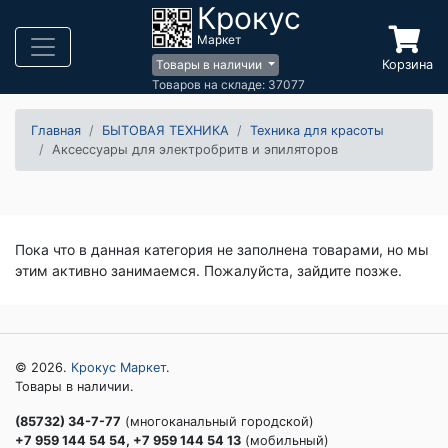
Крокус
Маркет
Корзина
Товары в наличии
Товаров на складе: 37077
Главная
БЫТОВАЯ ТЕХНИКА
Техника для красоты
Аксессуары для электробритв и эпиляторов
Пока что в данная категория не заполнена товарами, но мы
этим активно занимаемся. Пожалуйста, зайдите позже.
© 2026.
Крокус Маркет
.
Товары в наличии.
(85732) 34-7-77
(многоканальный городской)
+7 959 144 54 54, +7 959 144 54 13
(мобильный)