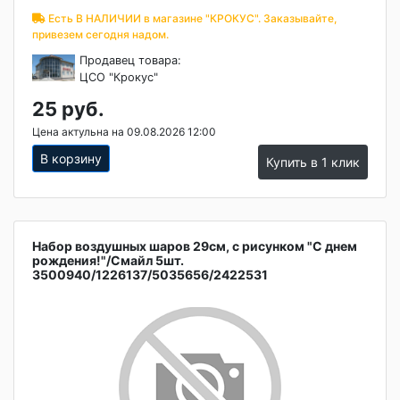
Есть В НАЛИЧИИ в магазине "КРОКУС". Заказывайте,
привезем сегодня надом.
Продавец товара:
ЦСО "Крокус"
25 руб.
Цена актульна на 09.08.2026 12:00
В корзину
Купить в 1 клик
Набор воздушных шаров 29см, с рисунком "С днем
рождения!"/Смайл 5шт.
3500940/1226137/5035656/2422531