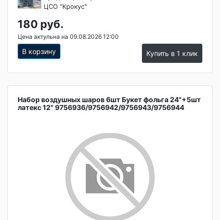
ЦСО "Крокус"
180 руб.
Цена актульна на 09.08.2026 12:00
В корзину
Купить в 1 клик
Набор воздушных шаров 6шт Букет фольга 24"+5шт
латекс 12" 9756936/9756942/9756943/9756944