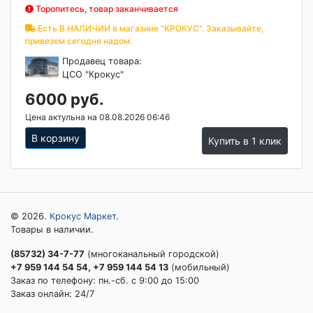
Торопитесь, товар заканчивается
Есть В НАЛИЧИИ в магазине "КРОКУС". Заказывайте,
привезем сегодня надом.
Продавец товара:
ЦСО "Крокус"
6000 руб.
Цена актульна на 08.08.2026 06:46
В корзину
Купить в 1 клик
© 2026.
Крокус Маркет
.
Товары в наличии.
(85732) 34-7-77
(многоканальный городской)
+7 959 144 54 54, +7 959 144 54 13
(мобильный)
Заказ по телефону: пн.-сб. c 9:00 до 15:00
Заказ онлайн: 24/7