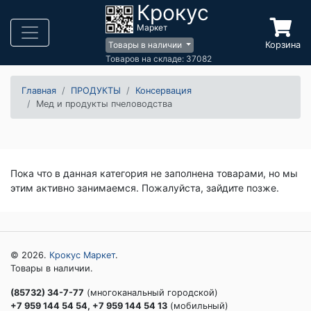
Крокус
Маркет
Корзина
Товары в наличии
Товаров на складе: 37082
Главная
ПРОДУКТЫ
Консервация
Мед и продукты пчеловодства
Пока что в данная категория не заполнена товарами, но мы
этим активно занимаемся. Пожалуйста, зайдите позже.
© 2026.
Крокус Маркет
.
Товары в наличии.
(85732) 34-7-77
(многоканальный городской)
+7 959 144 54 54, +7 959 144 54 13
(мобильный)