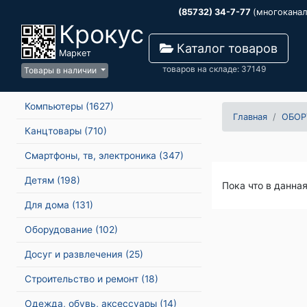
(85732) 34-7-77
(многокана
Крокус
Каталог товаров
Маркет
товаров на складе: 37149
Товары в наличии
Компьютеры
(1627)
Главная
ОБОР
Канцтовары
(710)
Смартфоны, тв, электроника
(347)
Детям
(198)
Пока что в данна
Для дома
(131)
Оборудование
(102)
Досуг и развлечения
(25)
Строительство и ремонт
(18)
Одежда, обувь, аксессуары
(14)