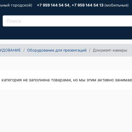
льный городской)
+7 959 144 54 54, +7 959 144 54 13
(мобильные)
УДОВАНИЕ
Оборудование для презентаций
Документ-камеры
я категория не заполнена товарами, но мы этим активно занима