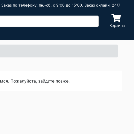
Заказ по телефону: пн.-сб. c 9:00 до 15:00. Заказ онлайн: 24/7
Корзина
емся. Пожалуйста, зайдите позже.