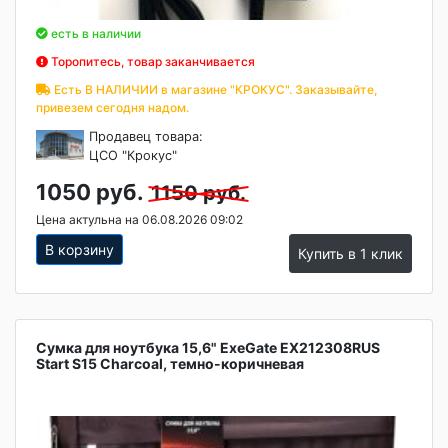
есть в наличии
Торопитесь, товар заканчивается
Есть В НАЛИЧИИ в магазине "КРОКУС". Заказывайте,
привезем сегодня надом.
Продавец товара:
ЦСО "Крокус"
1050 руб.
1150 руб.
Цена актульна на 06.08.2026 09:02
В корзину
Купить в 1 клик
Сумка для ноутбука 15,6" ExeGate EX212308RUS
Start S15 Charcoal, темно-коричневая