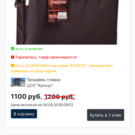
есть в наличии
Торопитесь, товар заканчивается
Есть В НАЛИЧИИ в магазине "КРОКУС". Заказывайте,
привезем сегодня надом.
Продавец товара:
ЦСО "Крокус"
1100 руб.
1200 руб.
Цена актульна на 06.08.2026 09:02
В корзину
Купить в 1 клик