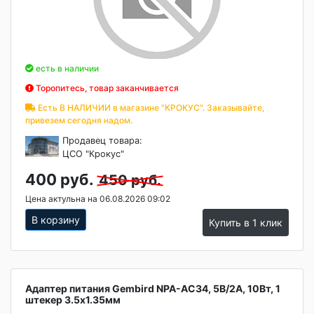
есть в наличии
Торопитесь, товар заканчивается
Есть В НАЛИЧИИ в магазине "КРОКУС". Заказывайте,
привезем сегодня надом.
Продавец товара:
ЦСО "Крокус"
400 руб.
450 руб.
Цена актульна на 06.08.2026 09:02
В корзину
Купить в 1 клик
Адаптер питания Gembird NPA-AC34, 5В/2А, 10Вт, 1
штекер 3.5х1.35мм