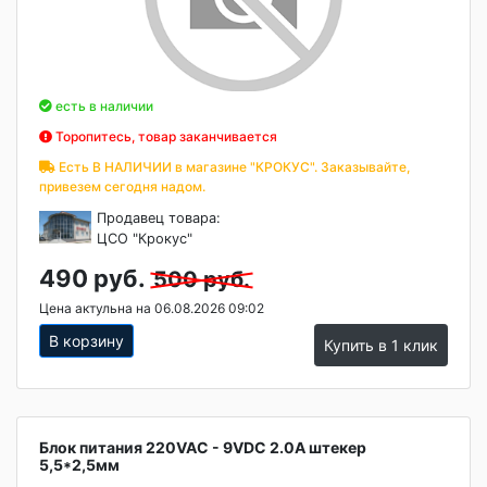
есть в наличии
Торопитесь, товар заканчивается
Есть В НАЛИЧИИ в магазине "КРОКУС". Заказывайте,
привезем сегодня надом.
Продавец товара:
ЦСО "Крокус"
490 руб.
500 руб.
Цена актульна на 06.08.2026 09:02
В корзину
Купить в 1 клик
Блок питания 220VAC - 9VDC 2.0A штекер
5,5*2,5мм