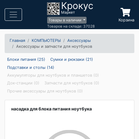
Крокус
Маркет
Корзина
Товары в наличии
Товаров на складе: 37028
Главная
КОМПЬЮТЕРЫ
Аксессуары
Аксессуары и запчасти для ноутбуков
Блоки питания (25)
Сумки и рюкзаки (21)
Подставки и столы (14)
Аккумуляторы для ноутбуков и планшетов (0)
Док-станции (0)
Запчасти для ноутбуков (0)
Прочие аксессуары для ноутбуков (0)
насадка для блока питания ноутбука