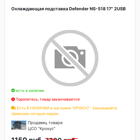
Охлаждающая подставка Defender NS-518 17" 2USB
есть в наличии
Торопитесь, товар заканчивается
Есть В НАЛИЧИИ в магазине "КРОКУС". Заказывайте,
привезем сегодня надом.
Продавец товара:
ЦСО "Крокус"
1150 руб.