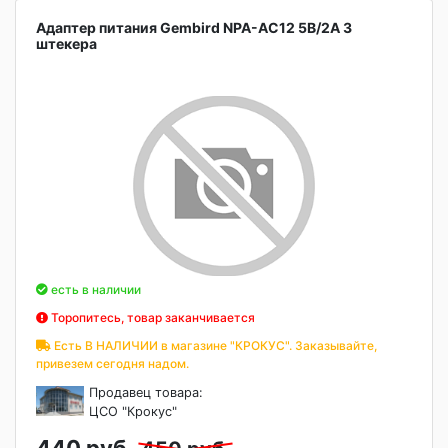
Адаптер питания Gembird NPA-AC12 5В/2А 3
штекера
есть в наличии
Торопитесь, товар заканчивается
Есть В НАЛИЧИИ в магазине "КРОКУС". Заказывайте,
привезем сегодня надом.
Продавец товара:
ЦСО "Крокус"
440 руб.