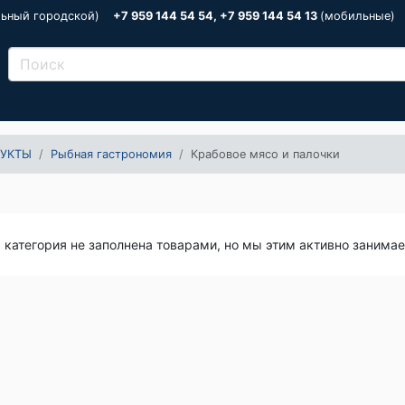
льный городской)
+7 959 144 54 54, +7 959 144 54 13
(мобильные)
УКТЫ
Рыбная гастрономия
Крабовое мясо и палочки
я категория не заполнена товарами, но мы этим активно занима