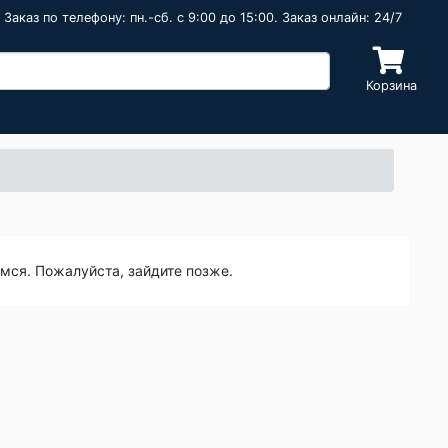
Заказ по телефону: пн.-сб. c 9:00 до 15:00. Заказ онлайн: 24/7
Корзина
емся. Пожалуйста, зайдите позже.