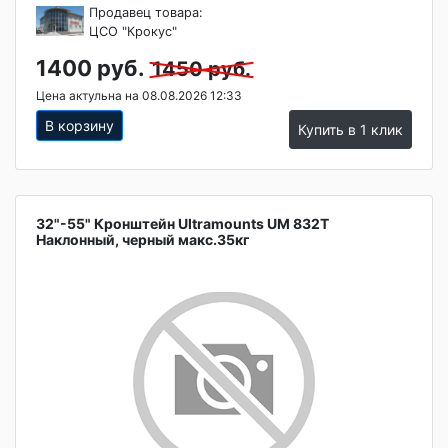
Продавец товара:
ЦСО "Крокус"
1400 руб.
1450 руб.
Цена актульна на 08.08.2026 12:33
В корзину
Купить в 1 клик
32"-55" Кронштейн Ultramounts UM 832T
Наклонный, черный макс.35кг