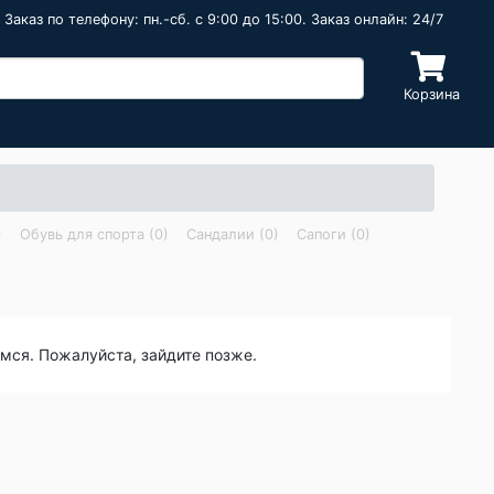
Заказ по телефону: пн.-сб. c 9:00 до 15:00. Заказ онлайн: 24/7
Корзина
)
Обувь для спорта (0)
Сандалии (0)
Сапоги (0)
емся. Пожалуйста, зайдите позже.