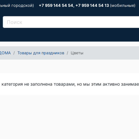
льный городской)
+7 959 144 54 54, +7 959 144 54 13
(мобильные)
ДОМА
Товары для праздников
Цветы
я категория не заполнена товарами, но мы этим активно занима