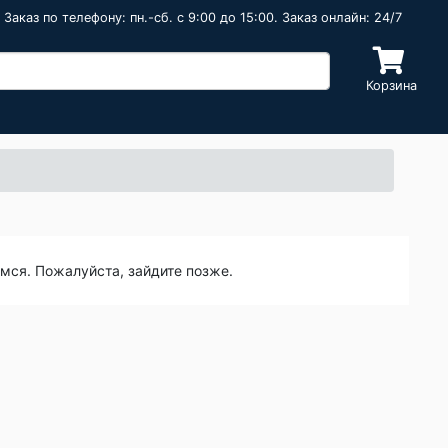
Заказ по телефону: пн.-сб. c 9:00 до 15:00. Заказ онлайн: 24/7
Корзина
емся. Пожалуйста, зайдите позже.