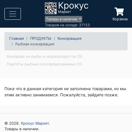
Крокус
Маркет
Корзина
Товары в наличии
Товаров на складе: 37133
Главная
ПРОДУКТЫ
Консервация
Рыбная консервация
Консервы из рыбы и морепродуктов (0)
Паштеты рыбные консервированные (0)
Пока что в данная категория не заполнена товарами, но мы
этим активно занимаемся. Пожалуйста, зайдите позже.
© 2026.
Крокус Маркет
.
Товары в наличии.