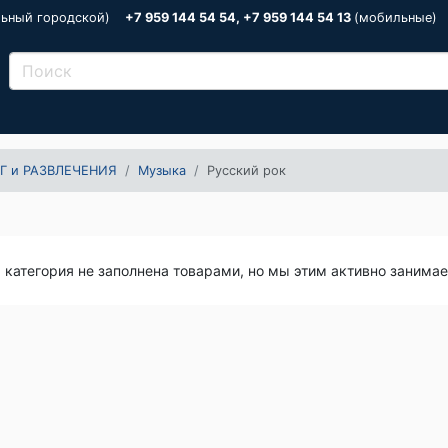
льный городской)
+7 959 144 54 54, +7 959 144 54 13
(мобильные)
Г и РАЗВЛЕЧЕНИЯ
Музыка
Русский рок
я категория не заполнена товарами, но мы этим активно занима