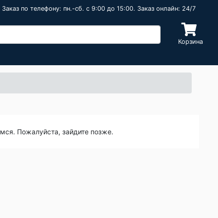
Заказ по телефону: пн.-сб. c 9:00 до 15:00. Заказ онлайн: 24/7
Корзина
емся. Пожалуйста, зайдите позже.