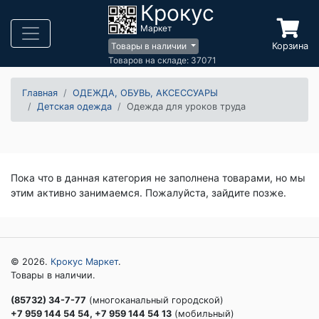
Крокус
Маркет
Корзина
Товары в наличии
Товаров на складе: 37071
Главная
ОДЕЖДА, ОБУВЬ, АКСЕССУАРЫ
Детская одежда
Одежда для уроков труда
Пока что в данная категория не заполнена товарами, но мы
этим активно занимаемся. Пожалуйста, зайдите позже.
© 2026.
Крокус Маркет
.
Товары в наличии.
(85732) 34-7-77
(многоканальный городской)
+7 959 144 54 54, +7 959 144 54 13
(мобильный)