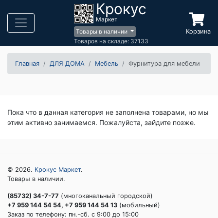
Крокус
Маркет
Корзина
Товары в наличии
Товаров на складе: 37133
Главная
ДЛЯ ДОМА
Мебель
Фурнитура для мебели
Пока что в данная категория не заполнена товарами, но мы
этим активно занимаемся. Пожалуйста, зайдите позже.
© 2026.
Крокус Маркет
.
Товары в наличии.
(85732) 34-7-77
(многоканальный городской)
+7 959 144 54 54, +7 959 144 54 13
(мобильный)
Заказ по телефону: пн.-сб. c 9:00 до 15:00