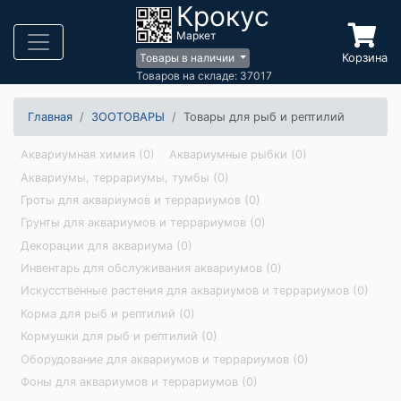
Крокус
Маркет
Корзина
Товары в наличии
Товаров на складе: 37017
Главная
ЗООТОВАРЫ
Товары для рыб и рептилий
Аквариумная химия (0)
Аквариумные рыбки (0)
Аквариумы, террариумы, тумбы (0)
Гроты для аквариумов и террариумов (0)
Грунты для аквариумов и террариумов (0)
Декорации для аквариума (0)
Инвентарь для обслуживания аквариумов (0)
Искусственные растения для аквариумов и террариумов (0)
Корма для рыб и рептилий (0)
Кормушки для рыб и рептилий (0)
Оборудование для аквариумов и террариумов (0)
Фоны для аквариумов и террариумов (0)