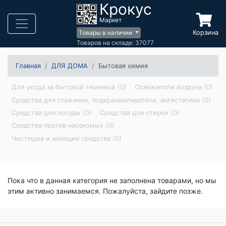
Крокус
Маркет
Корзина
Товары в наличии
Товаров на складе: 37077
Главная
ДЛЯ ДОМА
Бытовая химия
Для ухода за бытовой техникой (0)
Освежители воздуха (0)
Средства для глажения, подкрахмаливатели, антистатики (0)
Средства для посуды (0)
Средства для стирки (0)
Средства против насекомых (0)
Чистящие и моющие средства (0)
Пока что в данная категория не заполнена товарами, но мы
этим активно занимаемся. Пожалуйста, зайдите позже.