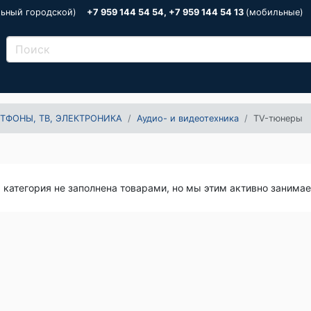
льный городской)
+7 959 144 54 54, +7 959 144 54 13
(мобильные)
ТФОНЫ, ТВ, ЭЛЕКТРОНИКА
Аудио- и видеотехника
TV-тюнеры
я категория не заполнена товарами, но мы этим активно занима