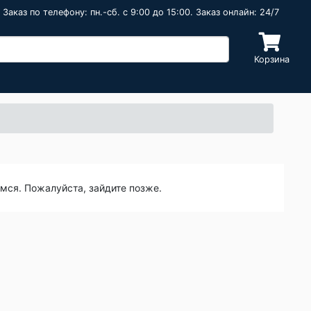
Заказ по телефону: пн.-сб. c 9:00 до 15:00. Заказ онлайн: 24/7
Корзина
емся. Пожалуйста, зайдите позже.