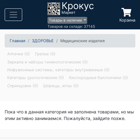
Крокус
Маркет
Корзина
Товары в наличии
Товаров на складе: 37145
Главная
ЗДОРОВЬЕ
Медицинские изделия
Аптечки (0)
Грелки (0)
Зеркала и наборы гинекологические (0)
Инфузионные системы, катетеры внутривенные (0)
Катетеры урологические (0)
Кислородные баллончики (0)
Спринцовки (0)
Шприцы, иглы (0)
Пока что в данная категория не заполнена товарами, но мы
этим активно занимаемся. Пожалуйста, зайдите позже.