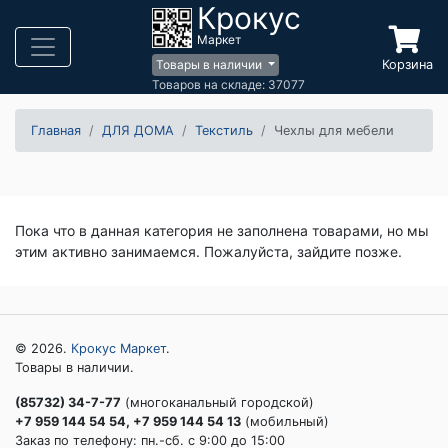
Крокус
Маркет
Корзина
Товары в наличии
Товаров на складе: 37077
Главная
ДЛЯ ДОМА
Текстиль
Чехлы для мебели
Пока что в данная категория не заполнена товарами, но мы
этим активно занимаемся. Пожалуйста, зайдите позже.
© 2026.
Крокус Маркет
.
Товары в наличии.
(85732) 34-7-77
(многоканальный городской)
+7 959 144 54 54, +7 959 144 54 13
(мобильный)
Заказ по телефону: пн.-сб. c 9:00 до 15:00