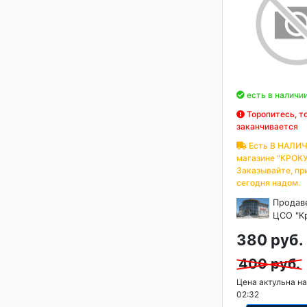
есть в наличи
Торопитесь, т
заканчивается
Есть В НАЛИЧ
магазине "КРОКУ
Заказывайте, пр
сегодня надом.
Продав
ЦСО "К
380 руб.
400 руб.
Цена актульна на
02:32