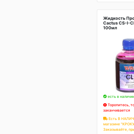
Жидкость Пр
Cactus CS-I-C
100мл
есть в наличи
Торопитесь, т
заканчивается
Есть В НАЛИЧ
магазине "КРОКУ
Заказывайте, пр