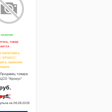
 наличии
тесь, товар
вается
В НАЛИЧИИ в
е "КРОКУС".
айте, привезем
 надом.
Продавец товара:
ЦСО "Крокус"
руб.
руб.
ульна на 06.08.2026