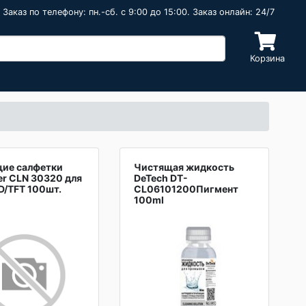
Заказ по телефону: пн.-сб. c 9:00 до 15:00. Заказ онлайн: 24/7
Корзина
ие салфетки
Чистящая жидкость
er CLN 30320 для
DeTech DT-
D/TFT 100шт.
CL06101200Пигмент
100ml