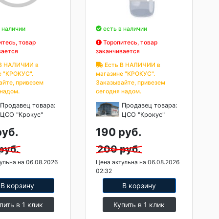
 наличии
есть в наличии
тесь, товар
Торопитесь, товар
вается
заканчивается
В НАЛИЧИИ в
Есть В НАЛИЧИИ в
е "КРОКУС".
магазине "КРОКУС".
айте, привезем
Заказывайте, привезем
 надом.
сегодня надом.
Продавец товара:
Продавец товара:
ЦСО "Крокус"
ЦСО "Крокус"
руб.
190 руб.
руб.
200 руб.
ульна на 06.08.2026
Цена актульна на 06.08.2026
02:32
В корзину
В корзину
пить в 1 клик
Купить в 1 клик