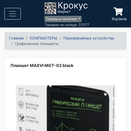
Крокус
Маркет
Корзина
Товары в наличии
Товаров на складе: 37077
Главная
КОМПЬЮТЕРЫ
Периферийные устройства
Графические планшеты
Планшет MAXVI MGT-02 black