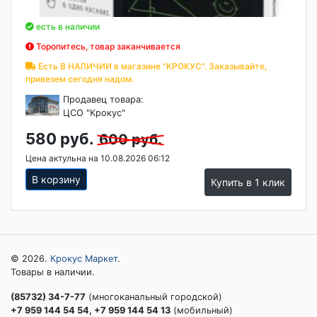
есть в наличии
Торопитесь, товар заканчивается
Есть В НАЛИЧИИ в магазине "КРОКУС". Заказывайте,
привезем сегодня надом.
Продавец товара:
ЦСО "Крокус"
580 руб.
600 руб.
Цена актульна на 10.08.2026 06:12
В корзину
Купить в 1 клик
© 2026.
Крокус Маркет
.
Товары в наличии.
(85732) 34-7-77
(многоканальный городской)
+7 959 144 54 54, +7 959 144 54 13
(мобильный)