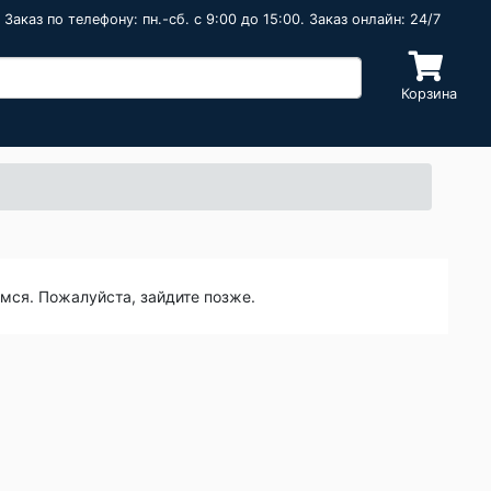
Заказ по телефону: пн.-сб. c 9:00 до 15:00. Заказ онлайн: 24/7
Корзина
емся. Пожалуйста, зайдите позже.