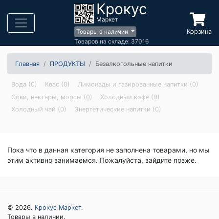
Крокус
Маркет
Корзина
Товары в наличии
Товаров на складе: 37016
Главная
ПРОДУКТЫ
Безалкогольные напитки
Вода (0)
Квас (0)
Лимонады и газированные напитки (0)
Соки, нектары, морсы (0)
Холодный кофе (0)
Холодный чай (0)
Энергетические напитки (0)
Пока что в данная категория не заполнена товарами, но мы
этим активно занимаемся. Пожалуйста, зайдите позже.
© 2026.
Крокус Маркет
.
Товары в наличии.