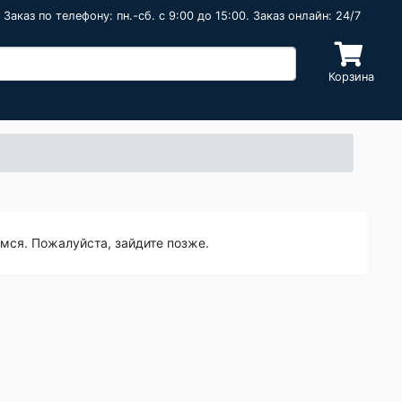
Заказ по телефону: пн.-сб. c 9:00 до 15:00. Заказ онлайн: 24/7
Корзина
емся. Пожалуйста, зайдите позже.