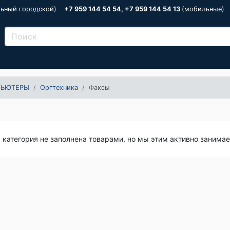
льный городской)
+7 959 144 54 54, +7 959 144 54 13
(мобильные)
ПЬЮТЕРЫ
Оргтехника
Факсы
я категория не заполнена товарами, но мы этим активно занима